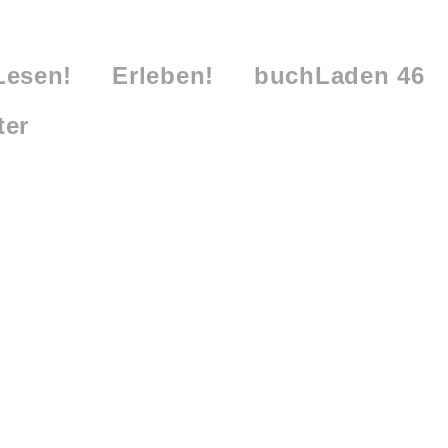
Lesen!
Erleben!
buchLaden 46
ter